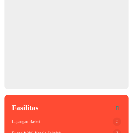
Fasilitas
1
Lapangan Basket
2