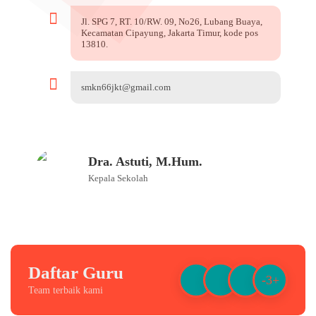
Jl. SPG 7, RT. 10/RW. 09, No26, Lubang Buaya,
Kecamatan Cipayung, Jakarta Timur, kode pos
13810.
smkn66jkt@gmail.com
Dra. Astuti, M.Hum.
Kepala Sekolah
Daftar Guru
-3+
Team terbaik kami