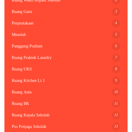
Ruang Wakil Kepala Sekolah
3
Ruang Guru
4
Perpustakaan
5
Musolah
6
Panggung Podium
7
Ruang Praktek Laundry
8
Ruang UKS
9
Ruang Kitchen Lt.1
10
Ruang Aula
11
Ruang BK
12
Ruang Kepala Sekolah
13
Pos Penjaga Sekolah