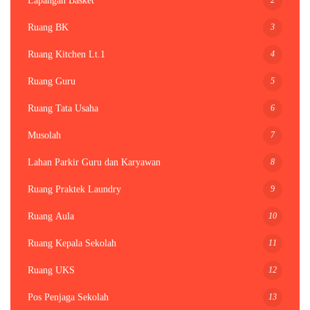
Lapangan Basket
3
Ruang BK
4
Ruang Kitchen Lt.1
5
Ruang Guru
6
Ruang Tata Usaha
7
Musolah
8
Lahan Parkir Guru dan Karyawan
9
Ruang Praktek Laundry
10
Ruang Aula
11
Ruang Kepala Sekolah
12
Ruang UKS
13
Pos Penjaga Sekolah