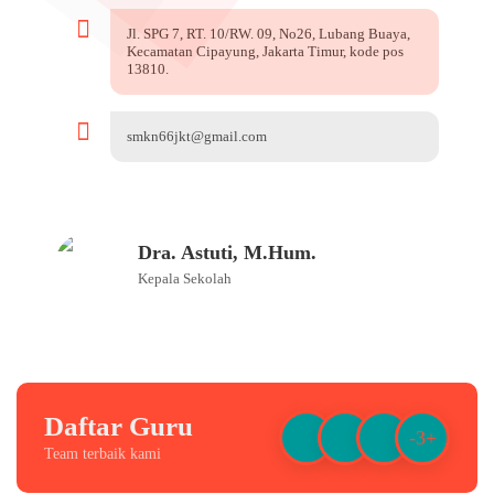
Jl. SPG 7, RT. 10/RW. 09, No26, Lubang Buaya,
Kecamatan Cipayung, Jakarta Timur, kode pos
13810.
smkn66jkt@gmail.com
Dra. Astuti, M.Hum.
Kepala Sekolah
Daftar Guru
-3+
Team terbaik kami