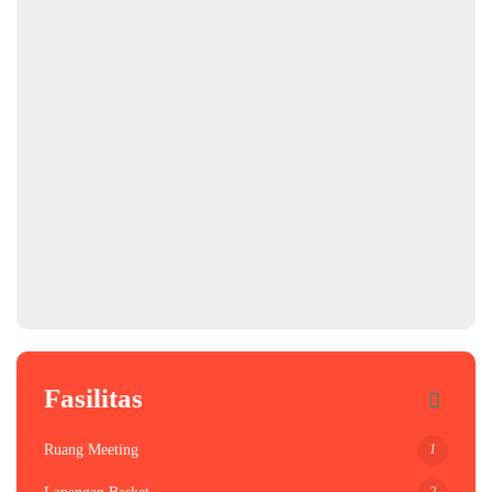
Fasilitas
1
Ruang Meeting
2