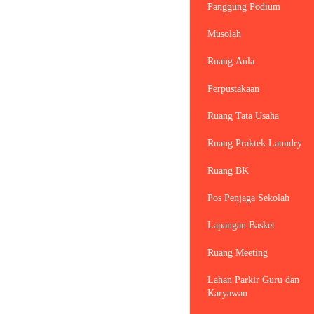
Panggung Podium
Musolah
Ruang Aula
Perpustakaan
Ruang Tata Usaha
Ruang Praktek Laundry
Ruang BK
Pos Penjaga Sekolah
Lapangan Basket
Ruang Meeting
Lahan Parkir Guru dan
Karyawan