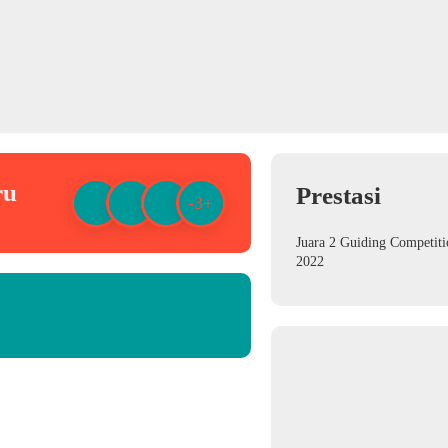
ru
Prestasi
-3+
Juara 2 Guiding Competiti
2022