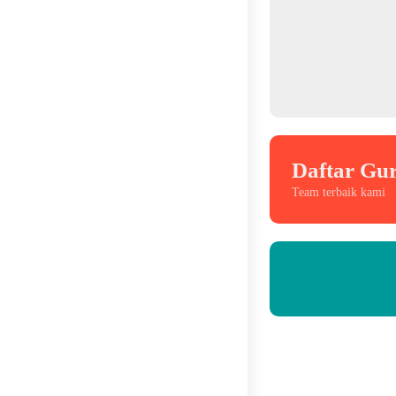
Daftar Gu
Team terbaik kami