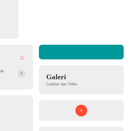
on
Galeri
Gambar dan Video
+