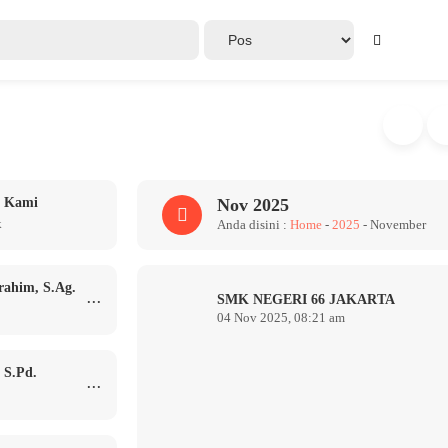
u Kami
Nov 2025
k
Anda disini :
Home
-
2025
-
November
rahim, S.Ag.
...
SMK NEGERI 66 JAKARTA
04 Nov 2025, 08:21 am
, S.Pd.
...