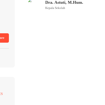
Dra. Astuti, M.Hum.
Kepala Sekolah
ore
ES