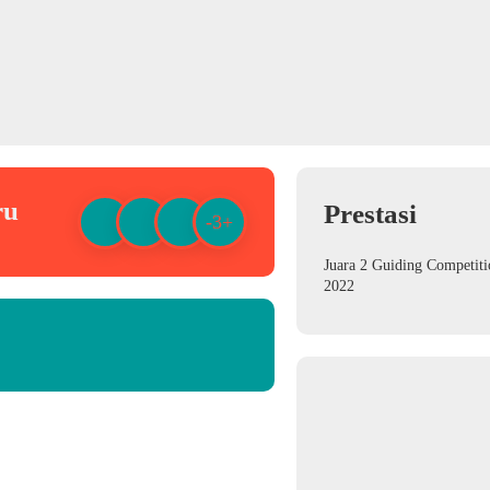
ru
Prestasi
-3+
Juara 2 Guiding Competiti
2022