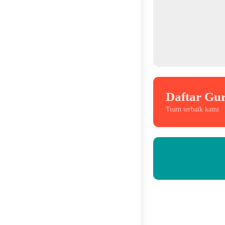
Daftar Gu
Team terbaik kami