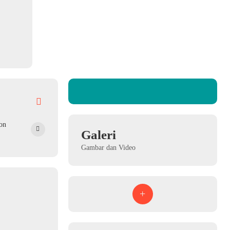
on
Galeri
Gambar dan Video
+