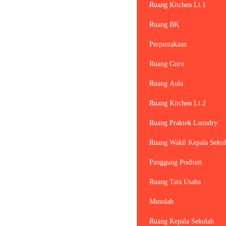
Ruang Kitchen Lt.1
Ruang BK
Perpustakaan
Ruang Guru
Ruang Aula
Ruang Kitchen Lt.2
Ruang Praktek Laundry
Ruang Wakil Kepala Sekol
Panggung Podium
Ruang Tata Usaha
Musolah
Ruang Kepala Sekolah