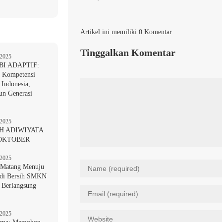
Artikel ini memiliki 0 Komentar
Tinggalkan Komentar
 2025
BI ADAPTIF:
 Kompetensi
 Indonesia,
n Generasi
 2025
H ADIWIYATA
 OKTOBER
 2025
 Matang Menuju
di Bersih SMKN
a Berlangsung
 2025