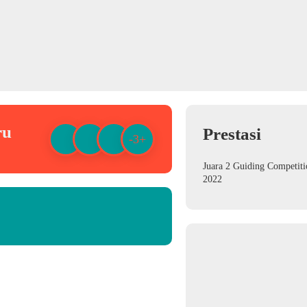
ru
Prestasi
-3+
Juara 2 Guiding Competiti
2022