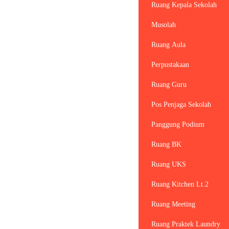
Ruang Kepala Sekolah
Musolah
Ruang Aula
Perpustakaan
Ruang Guru
Pos Penjaga Sekolah
Panggung Podium
Ruang BK
Ruang UKS
Ruang Kitchen Lt.2
Ruang Meeting
Ruang Praktek Laundry