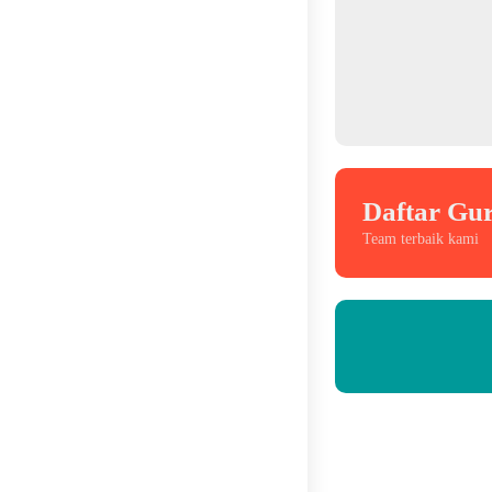
Daftar Gu
Team terbaik kami