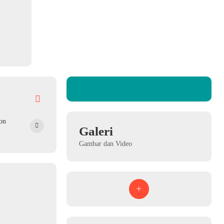
on
Galeri
Gambar dan Video
+