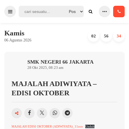
Kamis
02
56
34
06 Agustus 2026
SMK NEGERI 66 JAKARTA
28 Okt 2025, 08:23 am
MAJALAH ADIWIYATA –
EDISI OKTOBER
MAJALAH EDISI OKTOBER (ADIWIYATA)_11zon
Unduh