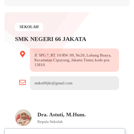
SEKOLAH
SMK NEGERI 66 JAKATA
Jl. SPG 7, RT. 10/RW. 09, No26, Lubang Buaya,
Kecamatan Cipayung, Jakarta Timur, kode pos
13810.
smkn66jkt@gmail.com
Dra. Astuti, M.Hum.
Kepala Sekolah