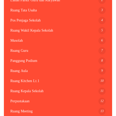
Lahan Parkir Guru dan Karyawan
3
Ruang Tata Usaha
4
Pos Penjaga Sekolah
5
Ruang Wakil Kepala Sekolah
6
Musolah
7
Ruang Guru
8
Panggung Podium
9
Ruang Aula
10
Ruang Kitchen Lt.1
11
Ruang Kepala Sekolah
12
Perpustakaan
13
Ruang Meeting