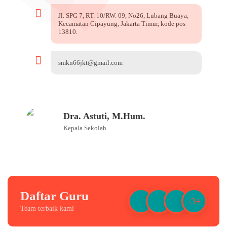
Jl. SPG 7, RT. 10/RW. 09, No26, Lubang Buaya,
Kecamatan Cipayung, Jakarta Timur, kode pos
13810.
smkn66jkt@gmail.com
Dra. Astuti, M.Hum.
Kepala Sekolah
Daftar Guru
-3+
Team terbaik kami