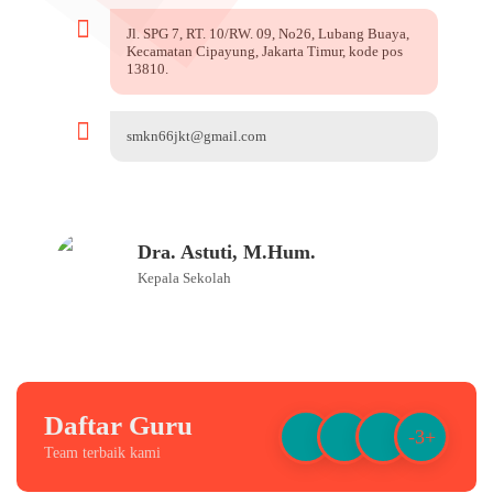
Jl. SPG 7, RT. 10/RW. 09, No26, Lubang Buaya,
Kecamatan Cipayung, Jakarta Timur, kode pos
13810.
smkn66jkt@gmail.com
Dra. Astuti, M.Hum.
Kepala Sekolah
Daftar Guru
-3+
Team terbaik kami