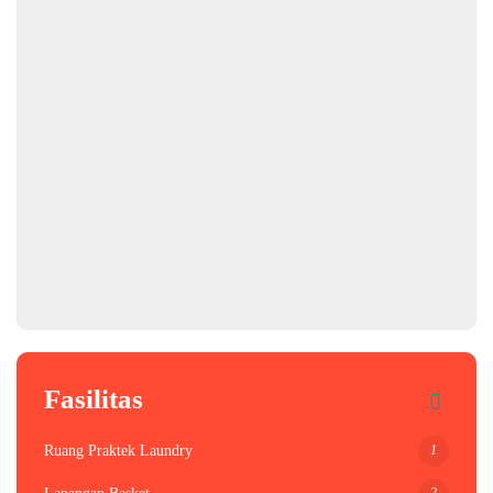
Fasilitas
1
Ruang Praktek Laundry
2