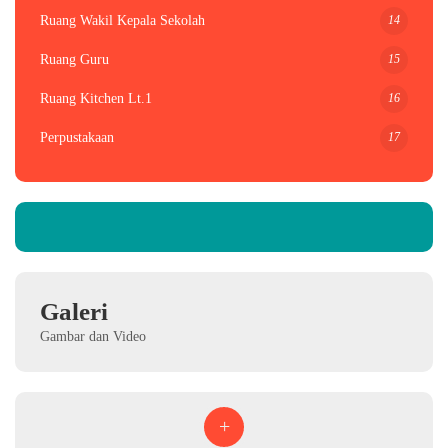
14
Ruang Wakil Kepala Sekolah
15
Ruang Guru
16
Ruang Kitchen Lt.1
17
Perpustakaan
Galeri
Gambar dan Video
+