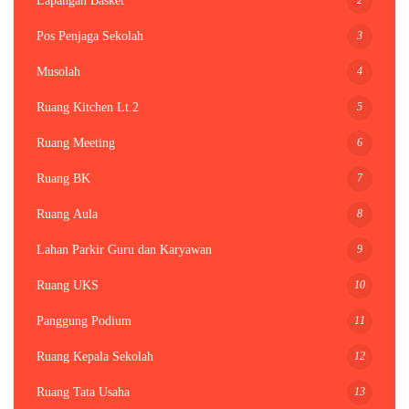
Lapangan Basket
3
Pos Penjaga Sekolah
4
Musolah
5
Ruang Kitchen Lt.2
6
Ruang Meeting
7
Ruang BK
8
Ruang Aula
9
Lahan Parkir Guru dan Karyawan
10
Ruang UKS
11
Panggung Podium
12
Ruang Kepala Sekolah
13
Ruang Tata Usaha