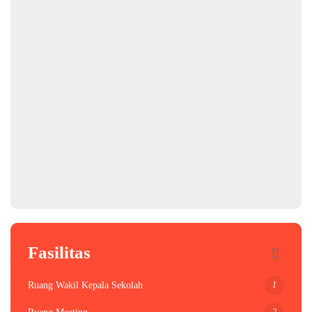
Fasilitas
1
Ruang Wakil Kepala Sekolah
2