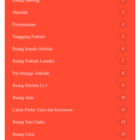
Ruang Meeting
3
Musolah
4
Perpustakaan
5
Panggung Podium
6
Ruang Kepala Sekolah
7
Ruang Praktek Laundry
8
Pos Penjaga Sekolah
9
Ruang Kitchen Lt.1
10
Ruang Aula
11
Lahan Parkir Guru dan Karyawan
12
Ruang Tata Usaha
13
Ruang Guru