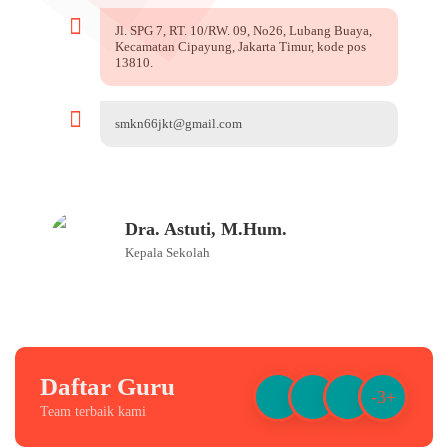
Jl. SPG 7, RT. 10/RW. 09, No26, Lubang Buaya,
Kecamatan Cipayung, Jakarta Timur, kode pos
13810.
smkn66jkt@gmail.com
Dra. Astuti, M.Hum.
Kepala Sekolah
Daftar Guru
-3+
Team terbaik kami