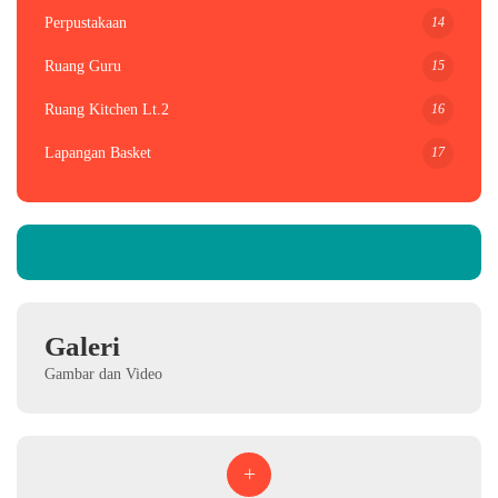
14
Perpustakaan
15
Ruang Guru
16
Ruang Kitchen Lt.2
17
Lapangan Basket
Galeri
Gambar dan Video
+