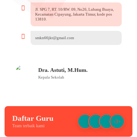
Jl. SPG 7, RT. 10/RW. 09, No26, Lubang Buaya,
Kecamatan Cipayung, Jakarta Timur, kode pos
13810.
smkn66jkt@gmail.com
Dra. Astuti, M.Hum.
Kepala Sekolah
Daftar Guru
-3+
Team terbaik kami