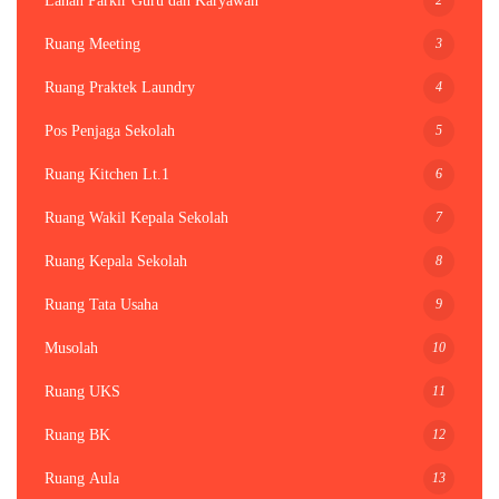
Lahan Parkir Guru dan Karyawan
3
Ruang Meeting
4
Ruang Praktek Laundry
5
Pos Penjaga Sekolah
6
Ruang Kitchen Lt.1
7
Ruang Wakil Kepala Sekolah
8
Ruang Kepala Sekolah
9
Ruang Tata Usaha
10
Musolah
11
Ruang UKS
12
Ruang BK
13
Ruang Aula