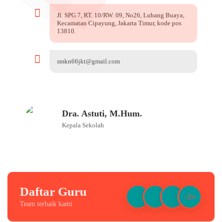
Jl. SPG 7, RT. 10/RW. 09, No26, Lubang Buaya,
Kecamatan Cipayung, Jakarta Timur, kode pos
13810.
smkn66jkt@gmail.com
Dra. Astuti, M.Hum.
Kepala Sekolah
Daftar Guru
-3+
Team terbaik kami