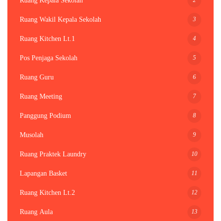
Ruang Kepala Sekolah
3
Ruang Wakil Kepala Sekolah
4
Ruang Kitchen Lt.1
5
Pos Penjaga Sekolah
6
Ruang Guru
7
Ruang Meeting
8
Panggung Podium
9
Musolah
10
Ruang Praktek Laundry
11
Lapangan Basket
12
Ruang Kitchen Lt.2
13
Ruang Aula