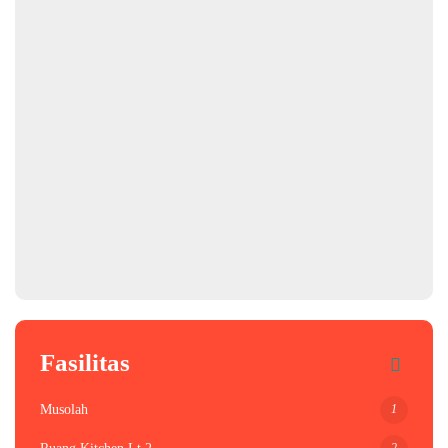
Fasilitas
1
Musolah
2