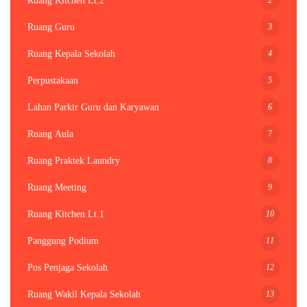
Ruang Kitchen Lt.2
3
Ruang Guru
4
Ruang Kepala Sekolah
5
Perpustakaan
6
Lahan Parkir Guru dan Karyawan
7
Ruang Aula
8
Ruang Praktek Laundry
9
Ruang Meeting
10
Ruang Kitchen Lt.1
11
Panggung Podium
12
Pos Penjaga Sekolah
13
Ruang Wakil Kepala Sekolah