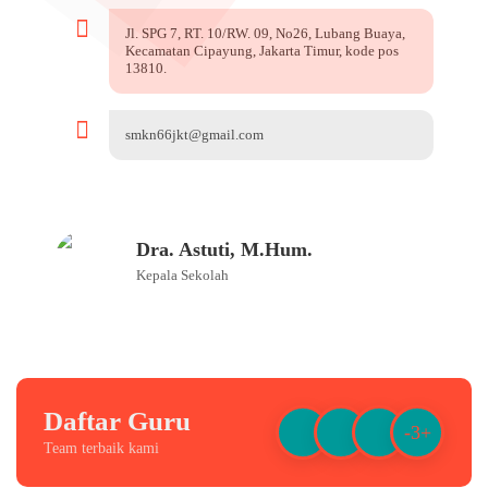
Jl. SPG 7, RT. 10/RW. 09, No26, Lubang Buaya,
Kecamatan Cipayung, Jakarta Timur, kode pos
13810.
smkn66jkt@gmail.com
Dra. Astuti, M.Hum.
Kepala Sekolah
Daftar Guru
-3+
Team terbaik kami