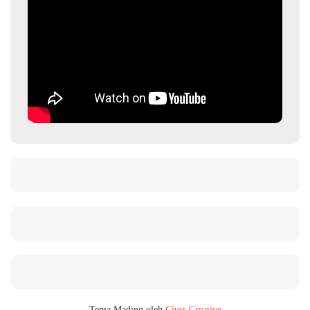
Tema Mading oleh
Ciuss Creative