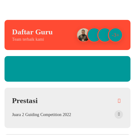
Daftar Guru
-3+
Team terbaik kami
Prestasi
Juara 2 Guiding Competition 2022