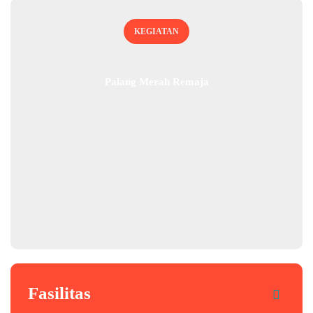
KEGIATAN
Palang Merah Remaja
Fasilitas