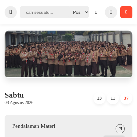
Sabtu
13
11
37
08 Agustus 2026
Pendalaman Materi