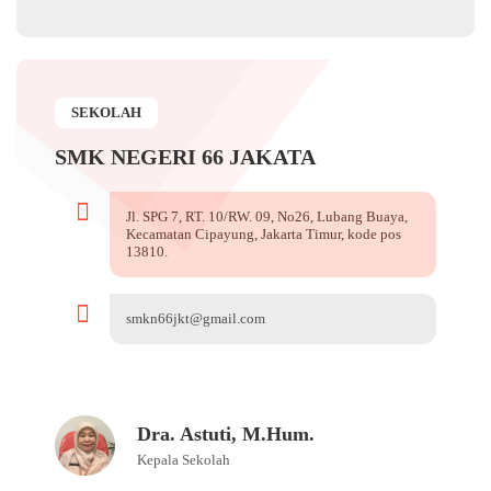
SEKOLAH
SMK NEGERI 66 JAKATA
Jl. SPG 7, RT. 10/RW. 09, No26, Lubang Buaya,
Kecamatan Cipayung, Jakarta Timur, kode pos
13810.
smkn66jkt@gmail.com
Dra. Astuti, M.Hum.
Kepala Sekolah