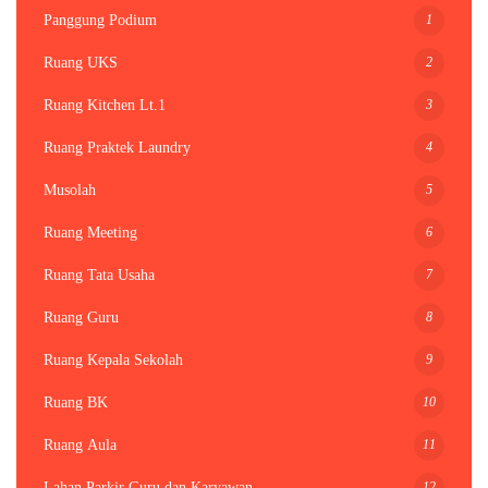
1
Panggung Podium
2
Ruang UKS
3
Ruang Kitchen Lt.1
4
Ruang Praktek Laundry
5
Musolah
6
Ruang Meeting
7
Ruang Tata Usaha
8
Ruang Guru
9
Ruang Kepala Sekolah
10
Ruang BK
11
Ruang Aula
12
Lahan Parkir Guru dan Karyawan