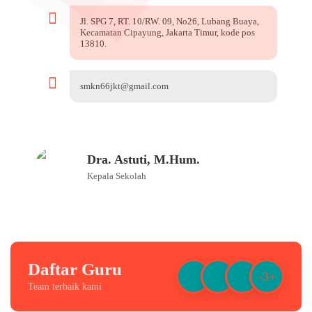
Jl. SPG 7, RT. 10/RW. 09, No26, Lubang Buaya,
Kecamatan Cipayung, Jakarta Timur, kode pos
13810.
smkn66jkt@gmail.com
Dra. Astuti, M.Hum.
Kepala Sekolah
Daftar Guru
-3+
Team terbaik kami