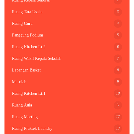
Ruang Kepala Sekolah
3
Ruang Tata Usaha
4
Ruang Guru
5
Panggung Podium
6
Ruang Kitchen Lt.2
7
Ruang Wakil Kepala Sekolah
8
Lapangan Basket
9
Musolah
10
Ruang Kitchen Lt.1
11
Ruang Aula
12
Ruang Meeting
13
Ruang Praktek Laundry