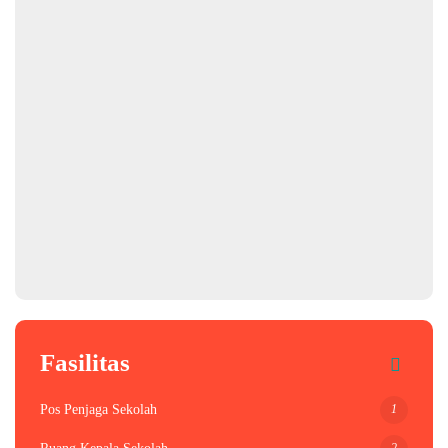
Fasilitas
1
Pos Penjaga Sekolah
2