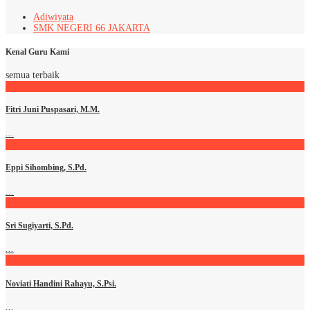
Adiwiyata
SMK NEGERI 66 JAKARTA
Kenal Guru Kami
semua terbaik
Fitri Juni Puspasari, M.M.
...
Eppi Sihombing, S.Pd.
...
Sri Sugiyarti, S.Pd.
...
Noviati Handini Rahayu, S.Psi.
...