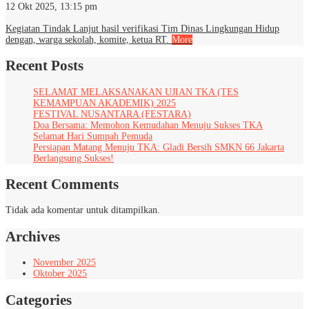
12 Okt 2025, 13:15 pm
Kegiatan Tindak Lanjut hasil verifikasi Tim Dinas Lingkungan Hidup
dengan, warga sekolah, komite, ketua RT.
More
Recent Posts
SELAMAT MELAKSANAKAN UJIAN TKA (TES
KEMAMPUAN AKADEMIK) 2025
FESTIVAL NUSANTARA (FESTARA)
Doa Bersama: Memohon Kemudahan Menuju Sukses TKA
Selamat Hari Sumpah Pemuda
Persiapan Matang Menuju TKA: Gladi Bersih SMKN 66 Jakarta
Berlangsung Sukses!
Recent Comments
Tidak ada komentar untuk ditampilkan.
Archives
November 2025
Oktober 2025
Categories