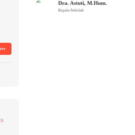
Dra. Astuti, M.Hum.
Kepala Sekolah
ore
ES