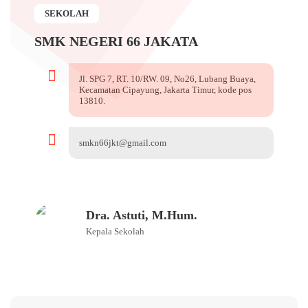
SEKOLAH
SMK NEGERI 66 JAKATA
Jl. SPG 7, RT. 10/RW. 09, No26, Lubang Buaya,
Kecamatan Cipayung, Jakarta Timur, kode pos
13810.
smkn66jkt@gmail.com
Dra. Astuti, M.Hum.
Kepala Sekolah