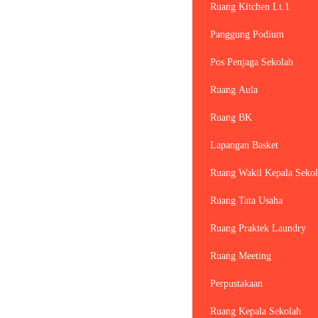
Ruang Kitchen Lt.1
Panggung Podium
Pos Penjaga Sekolah
Ruang Aula
Ruang BK
Lapangan Basket
Ruang Wakil Kepala Sekol
Ruang Tata Usaha
Ruang Praktek Laundry
Ruang Meeting
Perpustakaan
Ruang Kepala Sekolah