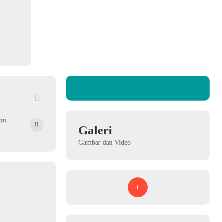
on
Galeri
Gambar dan Video
+