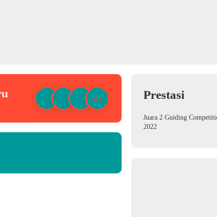
ru
Prestasi
-3+
Juara 2 Guiding Competiti
2022