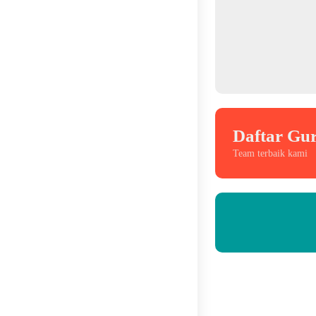
Daftar Gu
Team terbaik kami