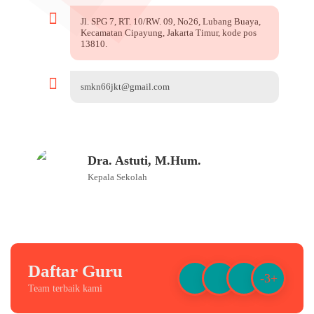
Jl. SPG 7, RT. 10/RW. 09, No26, Lubang Buaya,
Kecamatan Cipayung, Jakarta Timur, kode pos
13810.
smkn66jkt@gmail.com
Dra. Astuti, M.Hum.
Kepala Sekolah
Daftar Guru
-3+
Team terbaik kami