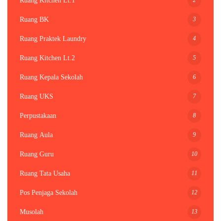
Ruang Kitchen Lt.1
3
Ruang BK
4
Ruang Praktek Laundry
5
Ruang Kitchen Lt.2
6
Ruang Kepala Sekolah
7
Ruang UKS
8
Perpustakaan
9
Ruang Aula
10
Ruang Guru
11
Ruang Tata Usaha
12
Pos Penjaga Sekolah
13
Musolah