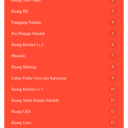
Ruang Tata Usaha
3
Ruang BK
4
Panggung Podium
5
Pos Penjaga Sekolah
6
Ruang Kitchen Lt.2
7
Musolah
8
Ruang Meeting
9
Lahan Parkir Guru dan Karyawan
10
Ruang Kitchen Lt.1
11
Ruang Wakil Kepala Sekolah
12
Ruang UKS
13
Ruang Guru