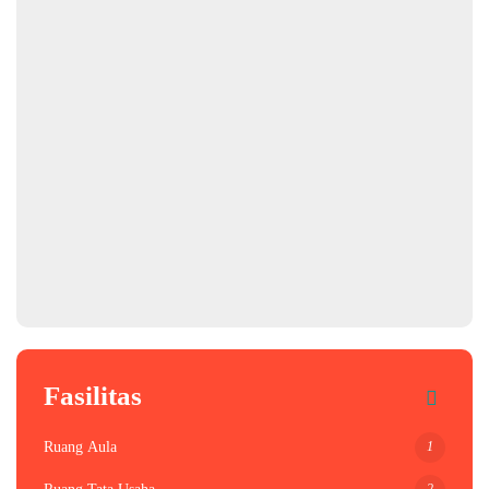
Fasilitas
1
Ruang Aula
2