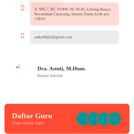
Jl. SPG 7, RT. 10/RW. 09, No26, Lubang Buaya,
Kecamatan Cipayung, Jakarta Timur, kode pos
13810.
smkn66jkt@gmail.com
Dra. Astuti, M.Hum.
Kepala Sekolah
Daftar Guru
-3+
Team terbaik kami