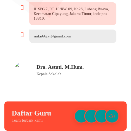
Jl. SPG 7, RT. 10/RW. 09, No26, Lubang Buaya,
Kecamatan Cipayung, Jakarta Timur, kode pos
13810.
smkn66jkt@gmail.com
Dra. Astuti, M.Hum.
Kepala Sekolah
Daftar Guru
-3+
Team terbaik kami