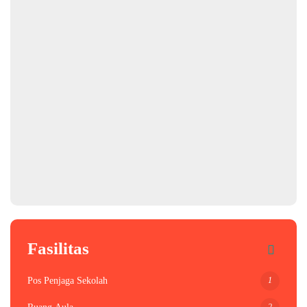
Fasilitas
1
Pos Penjaga Sekolah
2