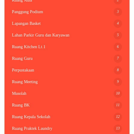
Ruang Aula
3
Panggung Podium
4
Lapangan Basket
5
Lahan Parkir Guru dan Karyawan
6
Ruang Kitchen Lt.1
7
Ruang Guru
8
Perpustakaan
9
Ruang Meeting
10
Musolah
11
Ruang BK
12
Ruang Kepala Sekolah
13
Ruang Praktek Laundry