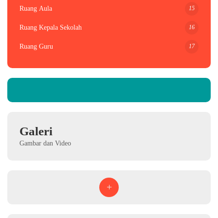
15
Ruang Aula
16
Ruang Kepala Sekolah
17
Ruang Guru
Galeri
Gambar dan Video
+