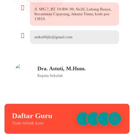
Jl. SPG 7, RT. 10/RW. 09, No26, Lubang Buaya,
Kecamatan Cipayung, Jakarta Timur, kode pos
13810.
smkn66jkt@gmail.com
Dra. Astuti, M.Hum.
Kepala Sekolah
Daftar Guru
-3+
Team terbaik kami