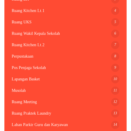
4
Ruang Kitchen Lt.1
5
Ruang UKS
6
Ruang Wakil Kepala Sekolah
7
Ruang Kitchen Lt.2
8
Perpustakaan
9
Pos Penjaga Sekolah
10
Lapangan Basket
11
Musolah
12
Ruang Meeting
13
Ruang Praktek Laundry
14
Lahan Parkir Guru dan Karyawan