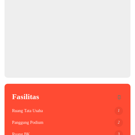
Fasilitas
1
Ruang Tata Usaha
2
Panggung Podium
3
Ruang BK