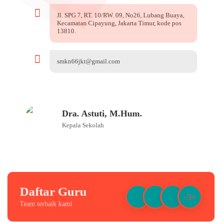
Jl. SPG 7, RT. 10/RW. 09, No26, Lubang Buaya,
Kecamatan Cipayung, Jakarta Timur, kode pos
13810.
smkn66jkt@gmail.com
Dra. Astuti, M.Hum.
Kepala Sekolah
Daftar Guru
-3+
Team terbaik kami