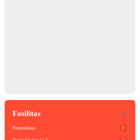
Fasilitas
1
Perpustakaan
2