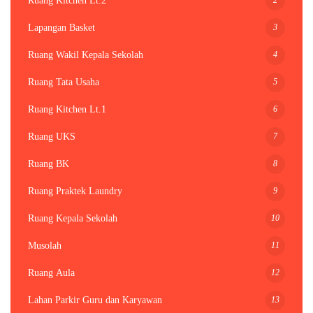
Ruang Kitchen Lt.2
3
Lapangan Basket
4
Ruang Wakil Kepala Sekolah
5
Ruang Tata Usaha
6
Ruang Kitchen Lt.1
7
Ruang UKS
8
Ruang BK
9
Ruang Praktek Laundry
10
Ruang Kepala Sekolah
11
Musolah
12
Ruang Aula
13
Lahan Parkir Guru dan Karyawan