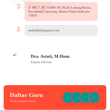
Jl. SPG 7, RT. 10/RW. 09, No26, Lubang Buaya,
Kecamatan Cipayung, Jakarta Timur, kode pos
13810.
smkn66jkt@gmail.com
Dra. Astuti, M.Hum.
Kepala Sekolah
Daftar Guru
-3+
Team terbaik kami