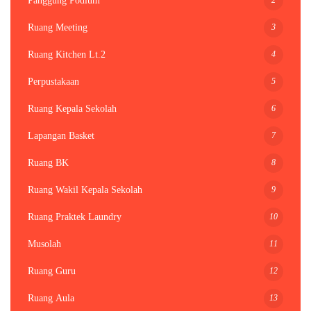
Panggung Podium
3
Ruang Meeting
4
Ruang Kitchen Lt.2
5
Perpustakaan
6
Ruang Kepala Sekolah
7
Lapangan Basket
8
Ruang BK
9
Ruang Wakil Kepala Sekolah
10
Ruang Praktek Laundry
11
Musolah
12
Ruang Guru
13
Ruang Aula