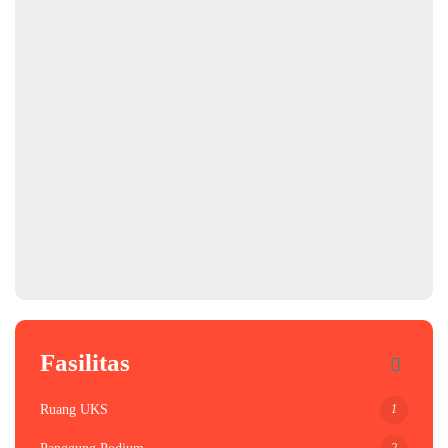
Fasilitas
1
Ruang UKS
2