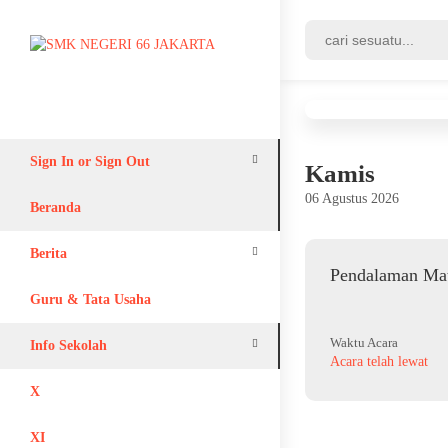
Sign In or Sign Out
Kamis
06 Agustus 2026
Login
Beranda
Register
Berita
Pendalaman Mat
Adiwiyata
Guru & Tata Usaha
Waktu Acara
Info Sekolah
Acara telah lewat
Lain-lain
X
XI