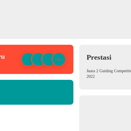
ru
Prestasi
-3+
Juara 2 Guiding Competiti
2022