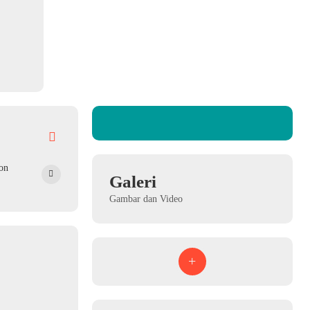
on
Galeri
Gambar dan Video
+