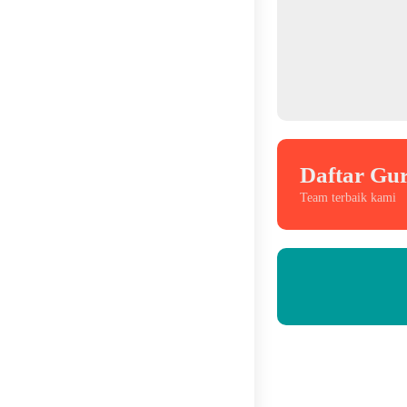
Daftar Gu
Team terbaik kami