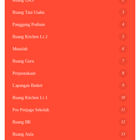
Ruang UKS
3
Ruang Tata Usaha
4
Panggung Podium
5
Ruang Kitchen Lt.2
6
Musolah
7
Ruang Guru
8
Perpustakaan
9
Lapangan Basket
10
Ruang Kitchen Lt.1
11
Pos Penjaga Sekolah
12
Ruang BK
13
Ruang Aula