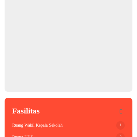
Fasilitas
1
Ruang Wakil Kepala Sekolah
2