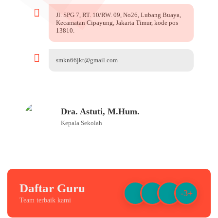
Jl. SPG 7, RT. 10/RW. 09, No26, Lubang Buaya,
Kecamatan Cipayung, Jakarta Timur, kode pos
13810.
smkn66jkt@gmail.com
Dra. Astuti, M.Hum.
Kepala Sekolah
Daftar Guru
-3+
Team terbaik kami