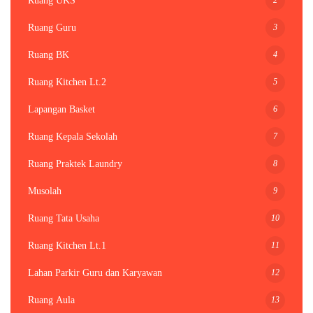
Ruang UKS
3
Ruang Guru
4
Ruang BK
5
Ruang Kitchen Lt.2
6
Lapangan Basket
7
Ruang Kepala Sekolah
8
Ruang Praktek Laundry
9
Musolah
10
Ruang Tata Usaha
11
Ruang Kitchen Lt.1
12
Lahan Parkir Guru dan Karyawan
13
Ruang Aula