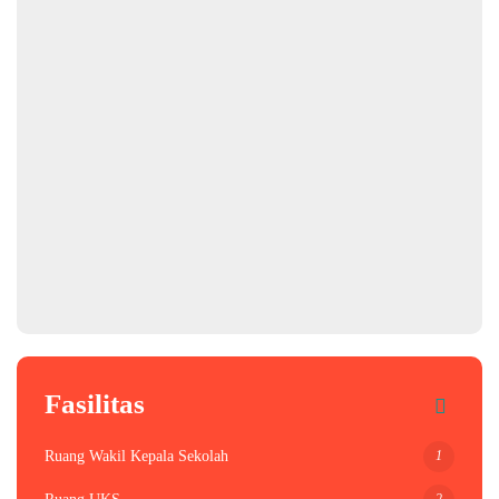
Fasilitas
1
Ruang Wakil Kepala Sekolah
2