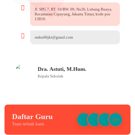
Jl. SPG 7, RT. 10/RW. 09, No26, Lubang Buaya,
Kecamatan Cipayung, Jakarta Timur, kode pos
13810.
smkn66jkt@gmail.com
Dra. Astuti, M.Hum.
Kepala Sekolah
Daftar Guru
-3+
Team terbaik kami